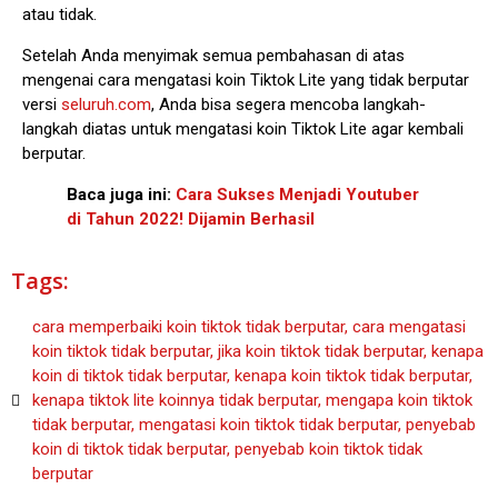
atau tidak.
Setelah Anda menyimak semua pembahasan di atas
mengenai cara mengatasi koin Tiktok Lite yang tidak berputar
versi
seluruh.com
, Anda bisa segera mencoba langkah-
langkah diatas untuk mengatasi koin Tiktok Lite agar kembali
berputar.
Baca juga ini:
Cara Sukses Menjadi Youtuber
di Tahun 2022! Dijamin Berhasil
Tags:
cara memperbaiki koin tiktok tidak berputar
,
cara mengatasi
koin tiktok tidak berputar
,
jika koin tiktok tidak berputar
,
kenapa
koin di tiktok tidak berputar
,
kenapa koin tiktok tidak berputar
,
kenapa tiktok lite koinnya tidak berputar
,
mengapa koin tiktok
tidak berputar
,
mengatasi koin tiktok tidak berputar
,
penyebab
koin di tiktok tidak berputar
,
penyebab koin tiktok tidak
berputar