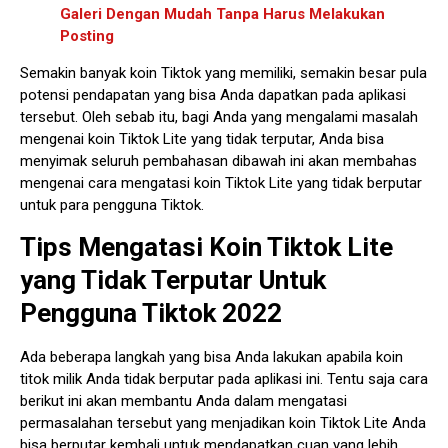
Galeri Dengan Mudah Tanpa Harus Melakukan
Posting
Semakin banyak koin Tiktok yang memiliki, semakin besar pula
potensi pendapatan yang bisa Anda dapatkan pada aplikasi
tersebut. Oleh sebab itu, bagi Anda yang mengalami masalah
mengenai koin Tiktok Lite yang tidak terputar, Anda bisa
menyimak seluruh pembahasan dibawah ini akan membahas
mengenai cara mengatasi koin Tiktok Lite yang tidak berputar
untuk para pengguna Tiktok.
Tips Mengatasi Koin Tiktok Lite
yang Tidak Terputar Untuk
Pengguna Tiktok 2022
Ada beberapa langkah yang bisa Anda lakukan apabila koin
titok milik Anda tidak berputar pada aplikasi ini. Tentu saja cara
berikut ini akan membantu Anda dalam mengatasi
permasalahan tersebut yang menjadikan koin Tiktok Lite Anda
bisa berputar kembali untuk mendapatkan cuan yang lebih