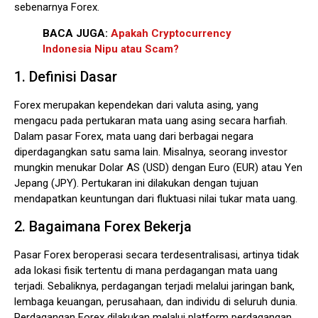
sebenarnya Forex.
BACA JUGA:
Apakah Cryptocurrency
Indonesia Nipu atau Scam?
1. Definisi Dasar
Forex merupakan kependekan dari valuta asing, yang
mengacu pada pertukaran mata uang asing secara harfiah.
Dalam pasar Forex, mata uang dari berbagai negara
diperdagangkan satu sama lain. Misalnya, seorang investor
mungkin menukar Dolar AS (USD) dengan Euro (EUR) atau Yen
Jepang (JPY). Pertukaran ini dilakukan dengan tujuan
mendapatkan keuntungan dari fluktuasi nilai tukar mata uang.
2. Bagaimana Forex Bekerja
Pasar Forex beroperasi secara terdesentralisasi, artinya tidak
ada lokasi fisik tertentu di mana perdagangan mata uang
terjadi. Sebaliknya, perdagangan terjadi melalui jaringan bank,
lembaga keuangan, perusahaan, dan individu di seluruh dunia.
Perdagangan Forex dilakukan melalui platform perdagangan