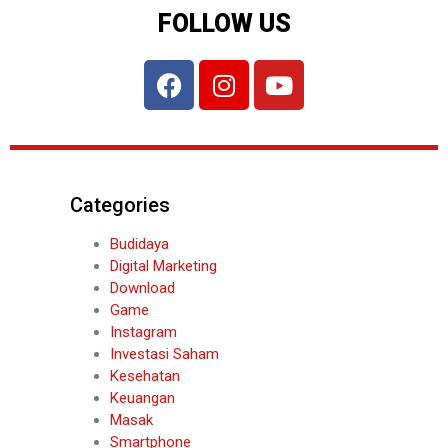
FOLLOW US
Categories
Budidaya
Digital Marketing
Download
Game
Instagram
Investasi Saham
Kesehatan
Keuangan
Masak
Smartphone