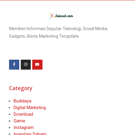
Memberi Informasi Seputar Teknologi, Sosial Media,
Gadgets, Bisnis Marketing Terupdate.
Category
Budidaya
Digital Marketing
Download
Game
Instagram
Investasi Saham