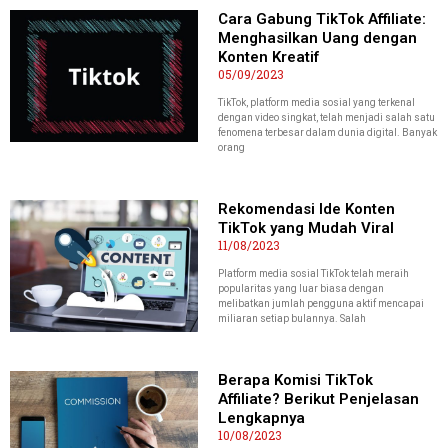
Cara Gabung TikTok Affiliate:
Menghasilkan Uang dengan
Konten Kreatif
05/09/2023
TikTok, platform media sosial yang terkenal
dengan video singkat, telah menjadi salah satu
fenomena terbesar dalam dunia digital. Banyak
orang
Rekomendasi Ide Konten
TikTok yang Mudah Viral
11/08/2023
Platform media sosial TikTok telah meraih
popularitas yang luar biasa dengan
melibatkan jumlah pengguna aktif mencapai
miliaran setiap bulannya. Salah
Berapa Komisi TikTok
Affiliate? Berikut Penjelasan
Lengkapnya
10/08/2023