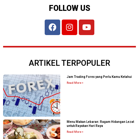
FOLLOW US
ARTIKEL TERPOPULER
Jam Trading Forex yang Perlu Kamu Ketahui
Read More »
Menu Makan Lebaran: Ragam Hidangan Lezat
untuk Rayakan Hari Raya
Read More »