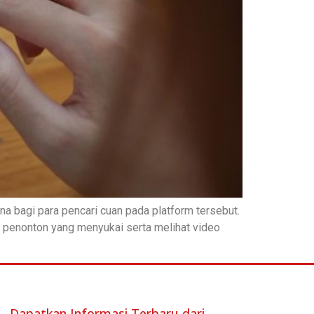
na bagi para pencari cuan pada platform tersebut.
a penonton yang menyukai serta melihat video
Dapatkan Informasi Terbaru dari