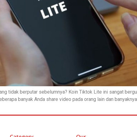
ng tidak berputar sebelumnya? Koin Tiktok Lite ini sangat bergu
 seberapa banyak Anda share video pada orang lain dan banyakny
Category
Our