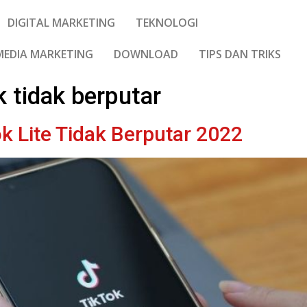
DIGITAL MARKETING
TEKNOLOGI
MEDIA MARKETING
DOWNLOAD
TIPS DAN TRIKS
k tidak berputar
k Lite Tidak Berputar 2022