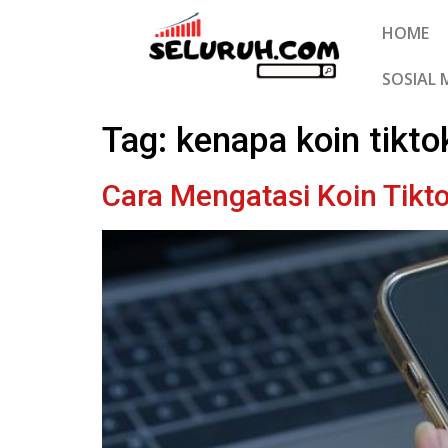
HOME
SOSIAL 
Tag:
kenapa koin tikto
Cara Mengatasi Koin Tikto