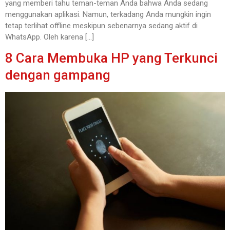
yang memberi tahu teman-teman Anda bahwa Anda sedang
menggunakan aplikasi. Namun, terkadang Anda mungkin ingin
tetap terlihat offline meskipun sebenarnya sedang aktif di
WhatsApp. Oleh karena […]
8 Cara Membuka HP yang Terkunci
dengan gampang