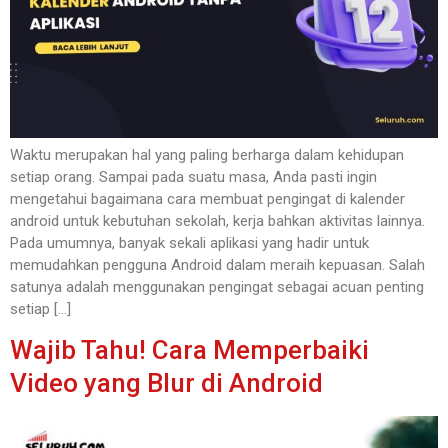
Waktu merupakan hal yang paling berharga dalam kehidupan
setiap orang. Sampai pada suatu masa, Anda pasti ingin
mengetahui bagaimana cara membuat pengingat di kalender
android untuk kebutuhan sekolah, kerja bahkan aktivitas lainnya.
Pada umumnya, banyak sekali aplikasi yang hadir untuk
memudahkan pengguna Android dalam meraih kepuasan. Salah
satunya adalah menggunakan pengingat sebagai acuan penting
setiap […]
Wajib Tahu! Cara Memperbaiki
Video yang Blur di Android