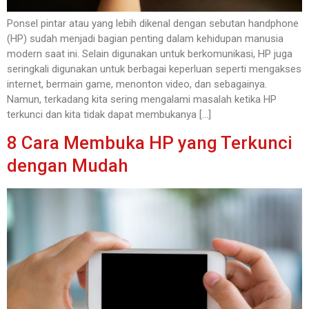
Ponsel pintar atau yang lebih dikenal dengan sebutan handphone
(HP) sudah menjadi bagian penting dalam kehidupan manusia
modern saat ini. Selain digunakan untuk berkomunikasi, HP juga
seringkali digunakan untuk berbagai keperluan seperti mengakses
internet, bermain game, menonton video, dan sebagainya.
Namun, terkadang kita sering mengalami masalah ketika HP
terkunci dan kita tidak dapat membukanya […]
8 Cara Membuka HP yang Terkunci
dengan Mudah