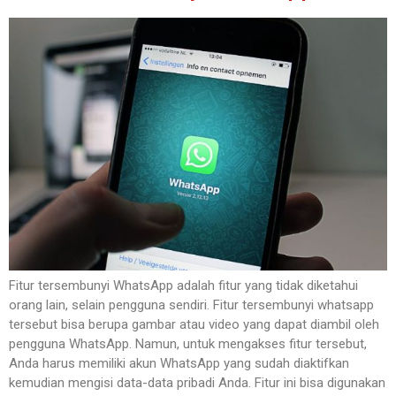
Fitur tersembunyi WhatsApp adalah fitur yang tidak diketahui
orang lain, selain pengguna sendiri. Fitur tersembunyi whatsapp
tersebut bisa berupa gambar atau video yang dapat diambil oleh
pengguna WhatsApp. Namun, untuk mengakses fitur tersebut,
Anda harus memiliki akun WhatsApp yang sudah diaktifkan
kemudian mengisi data-data pribadi Anda. Fitur ini bisa digunakan