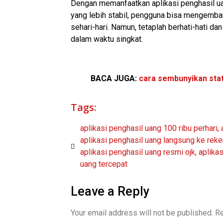
Dengan memanfaatkan aplikasi penghasil u
yang lebih stabil, pengguna bisa mengemb
sehari-hari. Namun, tetaplah berhati-hati da
dalam waktu singkat.
BACA JUGA:
cara sembunyikan stat
Tags:
aplikasi penghasil uang 100 ribu perhari
,
aplikasi penghasil uang langsung ke reke
aplikasi penghasil uang resmi ojk
,
aplika
uang tercepat
Leave a Reply
Your email address will not be published.
Re