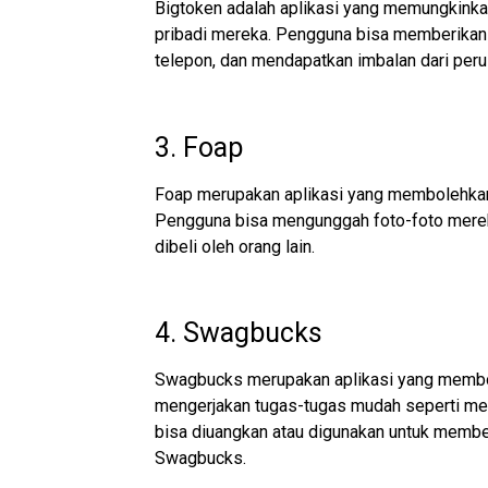
Bigtoken adalah aplikasi yang memungkink
pribadi mereka. Pengguna bisa memberikan 
telepon, dan mendapatkan imbalan dari per
3. Foap
Foap merupakan aplikasi yang membolehkan
Pengguna bisa mengunggah foto-foto mereka
dibeli oleh orang lain.
4. Swagbucks
Swagbucks merupakan aplikasi yang membo
mengerjakan tugas-tugas mudah seperti men
bisa diuangkan atau digunakan untuk membe
Swagbucks.