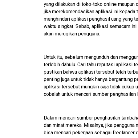
yang dilakukan di toko-toko online maupun o
jika merekomendasikan aplikasi ini kepad
menghindari aplikasi penghasil uang yang t
waktu singkat. Sebab, aplikasi semacam in
akan merugikan pengguna.
Untuk itu, sebelum mengunduh dan mengguna
terlebih dahulu. Cari tahu reputasi aplikasi 
pastikan bahwa aplikasi tersebut telah te
penting juga untuk tidak hanya bergantung pa
aplikasi tersebut mungkin saja tidak cukup 
cobalah untuk mencari sumber penghasilan la
Dalam mencari sumber penghasilan tambaha
dan minat mereka. Misalnya, jika pengguna 
bisa mencari pekerjaan sebagai freelancer d