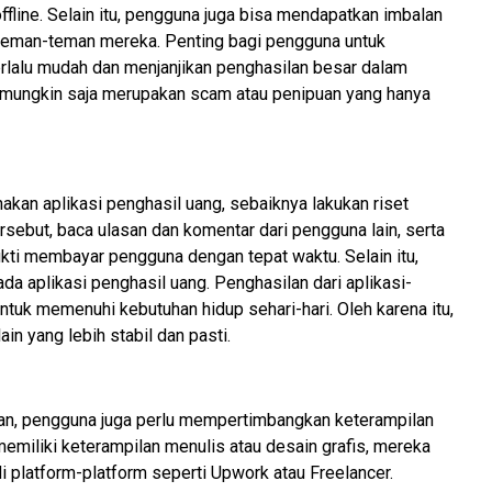
ffline. Selain itu, pengguna juga bisa mendapatkan imbalan
a teman-teman mereka.
Penting bagi pengguna untuk
erlalu mudah dan menjanjikan penghasilan besar dalam
i mungkin saja merupakan scam atau penipuan yang hanya
kan aplikasi penghasil uang, sebaiknya lakukan riset
tersebut, baca ulasan dan komentar dari pengguna lain, serta
rbukti membayar pengguna dengan tepat waktu.
Selain itu,
da aplikasi penghasil uang. Penghasilan dari aplikasi-
untuk memenuhi kebutuhan hidup sehari-hari. Oleh karena itu,
in yang lebih stabil dan pasti.
n, pengguna juga perlu mempertimbangkan keterampilan
memiliki keterampilan menulis atau desain grafis, mereka
i platform-platform seperti Upwork atau Freelancer.