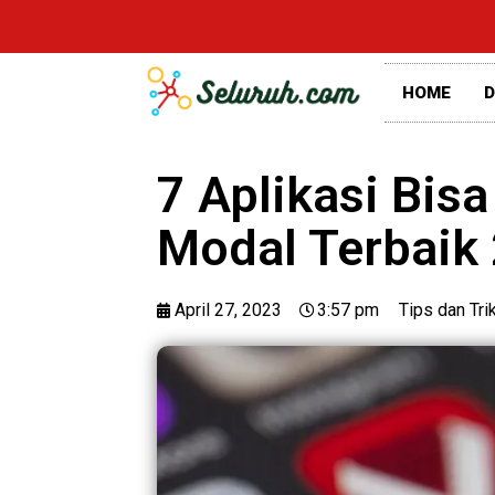
HOME
D
7 Aplikasi Bis
Modal Terbaik
April 27, 2023
3:57 pm
Tips dan Tri