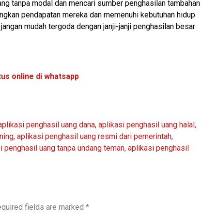
ang tanpa modal dan mencari sumber penghasilan tambahan
angkan pendapatan mereka dan memenuhi kebutuhan hidup
n jangan mudah tergoda dengan janji-janji penghasilan besar
us online di whatsapp
aplikasi penghasil uang dana
,
aplikasi penghasil uang halal
,
ning
,
aplikasi penghasil uang resmi dari pemerintah
,
si penghasil uang tanpa undang teman
,
aplikasi penghasil
quired fields are marked
*