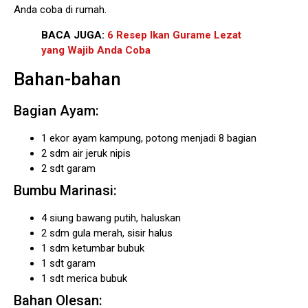
Anda coba di rumah.
BACA JUGA:
6 Resep Ikan Gurame Lezat
yang Wajib Anda Coba
Bahan-bahan
Bagian Ayam:
1 ekor ayam kampung, potong menjadi 8 bagian
2 sdm air jeruk nipis
2 sdt garam
Bumbu Marinasi:
4 siung bawang putih, haluskan
2 sdm gula merah, sisir halus
1 sdm ketumbar bubuk
1 sdt garam
1 sdt merica bubuk
Bahan Olesan: