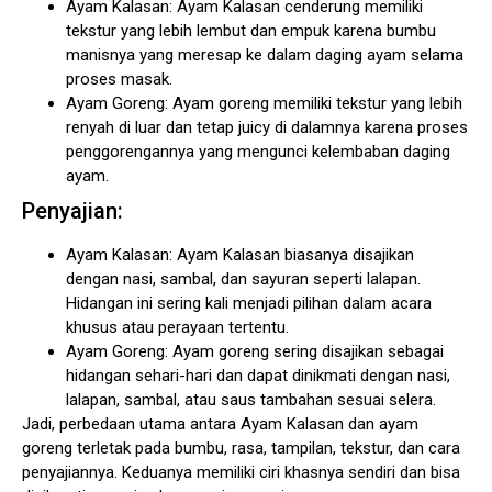
Ayam Kalasan: Ayam Kalasan cenderung memiliki
tekstur yang lebih lembut dan empuk karena bumbu
manisnya yang meresap ke dalam daging ayam selama
proses masak.
Ayam Goreng: Ayam goreng memiliki tekstur yang lebih
renyah di luar dan tetap juicy di dalamnya karena proses
penggorengannya yang mengunci kelembaban daging
ayam.
Penyajian:
Ayam Kalasan: Ayam Kalasan biasanya disajikan
dengan nasi, sambal, dan sayuran seperti lalapan.
Hidangan ini sering kali menjadi pilihan dalam acara
khusus atau perayaan tertentu.
Ayam Goreng: Ayam goreng sering disajikan sebagai
hidangan sehari-hari dan dapat dinikmati dengan nasi,
lalapan, sambal, atau saus tambahan sesuai selera.
Jadi, perbedaan utama antara Ayam Kalasan dan ayam
goreng terletak pada bumbu, rasa, tampilan, tekstur, dan cara
penyajiannya. Keduanya memiliki ciri khasnya sendiri dan bisa