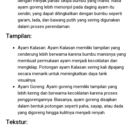
dengan minyak panas tanpa bumbu yang manis. Rasa
ayam goreng lebih menonjol pada daging ayam itu
sendiri, yang dapat ditingkatkan dengan bumbu seperti
garam, lada, dan bawang putih yang sering digunakan
dalam proses perendaman.
Tampilan:
Ayam Kalasan: Ayam Kalasan memiliki tampilan yang
cenderung lebih berwarna karena bumbu manisnya yang
membuat permukaan ayam menjadi kecoklatan dan
mengkilap. Potongan ayam Kalasan sering kali dipajang
secara menarik untuk meningkatkan daya tarik
visualnya.
Ayam Goreng: Ayam goreng memiliki tampilan yang
lebih kering dan berwarna kecoklatan karena proses
penggorengannya. Biasanya, ayam goreng disajikan
dalam bentuk potongan seperti paha, sayap, atau dada
yang digoreng hingga kulitnya menjadi renyah.
Tekstur: