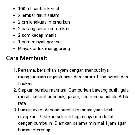
100 ml santan kental
2 lembar daun salam
2 cm lengkuas, memarkan
2 batang serai, memarkan
2 sdm kecap manis
1 sdm minyak goreng
Minyak untuk menggoreng
Cara Membuat:
Pertama, bersihkan ayam dengan mencucinya
menggunakan air jeruk nipis dan garam. Bilas bersih dan
tiriskan.
Siapkan bumbu marinasi. Campurkan bawang putih, gula
merah, ketumbar bubuk, garam, dan merica bubuk. Aduk
rata.
Lumuri ayam dengan bumbu marinasi yang telah
disiapkan. Pastikan seluruh bagian ayam terbalut
dengan bumbu ini. Diamkan selama minimal 1 jam agar
bumbu meresap.