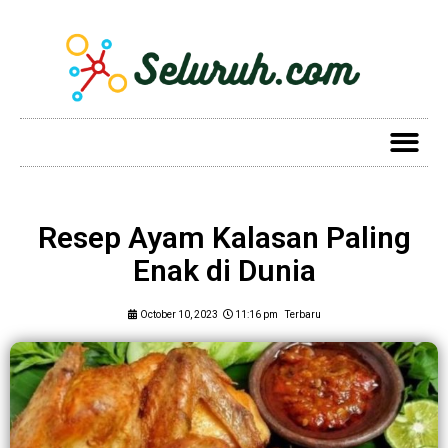
Resep Ayam Kalasan Paling
Enak di Dunia
October 10, 2023
11:16 pm
Terbaru