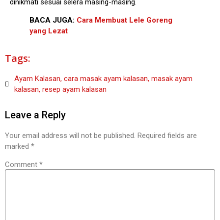
dinikmati sesuai selera masing-masing.
BACA JUGA:
Cara Membuat Lele Goreng
yang Lezat
Tags:
Ayam Kalasan
,
cara masak ayam kalasan
,
masak ayam
kalasan
,
resep ayam kalasan
Leave a Reply
Your email address will not be published.
Required fields are
marked
*
Comment
*