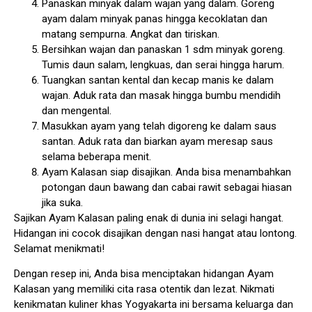
Panaskan minyak dalam wajan yang dalam. Goreng
ayam dalam minyak panas hingga kecoklatan dan
matang sempurna. Angkat dan tiriskan.
Bersihkan wajan dan panaskan 1 sdm minyak goreng.
Tumis daun salam, lengkuas, dan serai hingga harum.
Tuangkan santan kental dan kecap manis ke dalam
wajan. Aduk rata dan masak hingga bumbu mendidih
dan mengental.
Masukkan ayam yang telah digoreng ke dalam saus
santan. Aduk rata dan biarkan ayam meresap saus
selama beberapa menit.
Ayam Kalasan siap disajikan. Anda bisa menambahkan
potongan daun bawang dan cabai rawit sebagai hiasan
jika suka.
Sajikan Ayam Kalasan paling enak di dunia ini selagi hangat.
Hidangan ini cocok disajikan dengan nasi hangat atau lontong.
Selamat menikmati!
Dengan resep ini, Anda bisa menciptakan hidangan Ayam
Kalasan yang memiliki cita rasa otentik dan lezat. Nikmati
kenikmatan kuliner khas Yogyakarta ini bersama keluarga dan