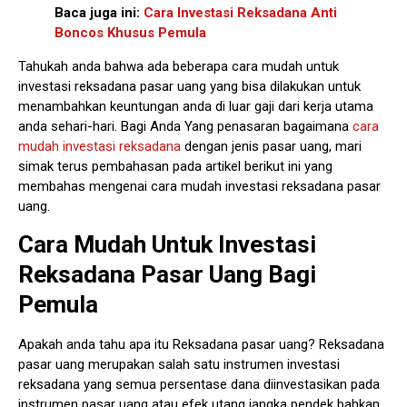
Baca juga ini:
Cara Investasi Reksadana Anti
Boncos Khusus Pemula
Tahukah anda bahwa ada beberapa cara mudah untuk
investasi reksadana pasar uang yang bisa dilakukan untuk
menambahkan keuntungan anda di luar gaji dari kerja utama
anda sehari-hari. Bagi Anda Yang penasaran bagaimana
cara
mudah investasi reksadana
dengan jenis pasar uang, mari
simak terus pembahasan pada artikel berikut ini yang
membahas mengenai cara mudah investasi reksadana pasar
uang.
Cara Mudah Untuk Investasi
Reksadana Pasar Uang Bagi
Pemula
Apakah anda tahu apa itu Reksadana pasar uang? Reksadana
pasar uang merupakan salah satu instrumen investasi
reksadana yang semua persentase dana diinvestasikan pada
instrumen pasar uang atau efek utang jangka pendek bahkan