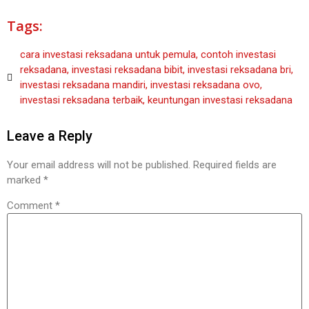
Tags:
cara investasi reksadana untuk pemula
,
contoh investasi
reksadana
,
investasi reksadana bibit
,
investasi reksadana bri
,
investasi reksadana mandiri
,
investasi reksadana ovo
,
investasi reksadana terbaik
,
keuntungan investasi reksadana
Leave a Reply
Your email address will not be published.
Required fields are
marked
*
Comment
*