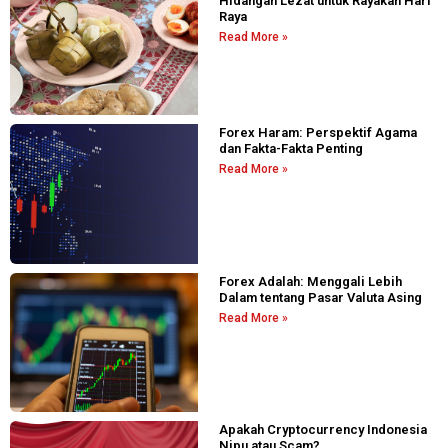
Hidangan Lezat untuk Rayakan Hari
Raya
Read More »
Forex Haram: Perspektif Agama
dan Fakta-Fakta Penting
Read More »
Forex Adalah: Menggali Lebih
Dalam tentang Pasar Valuta Asing
Read More »
Apakah Cryptocurrency Indonesia
Nipu atau Scam?