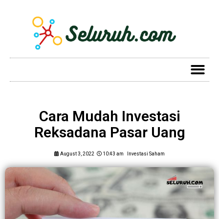
Cara Mudah Investasi
Reksadana Pasar Uang
August 3, 2022
10:43 am
Investasi Saham