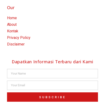
Our
Home
About
Kontak
Privacy Policy
Disclaimer
Dapatkan Informasi Terbaru dari Kami
SUBSCRIBE