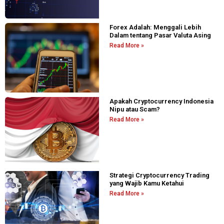
Forex Adalah: Menggali Lebih
Dalam tentang Pasar Valuta Asing
Read More »
Apakah Cryptocurrency Indonesia
Nipu atau Scam?
Read More »
Strategi Cryptocurrency Trading
yang Wajib Kamu Ketahui
Read More »