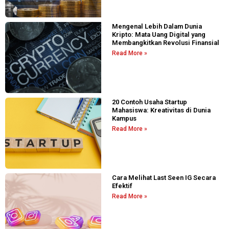
Mengenal Lebih Dalam Dunia
Kripto: Mata Uang Digital yang
Membangkitkan Revolusi Finansial
Read More »
20 Contoh Usaha Startup
Mahasiswa: Kreativitas di Dunia
Kampus
Read More »
Cara Melihat Last Seen IG Secara
Efektif
Read More »