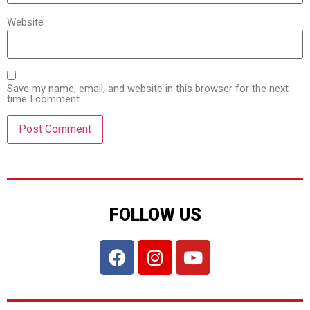
Website
Save my name, email, and website in this browser for the next
time I comment.
FOLLOW US