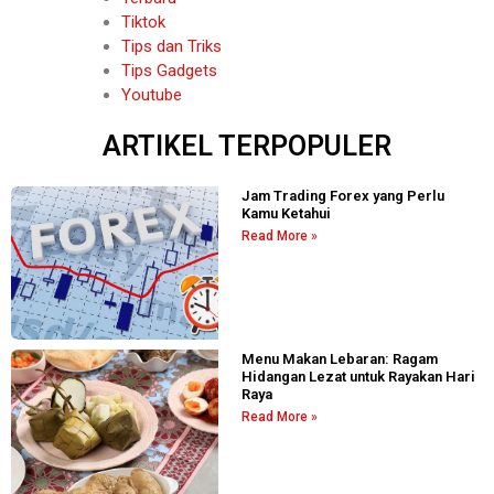
Tiktok
Tips dan Triks
Tips Gadgets
Youtube
ARTIKEL TERPOPULER
Jam Trading Forex yang Perlu
Kamu Ketahui
Read More »
Menu Makan Lebaran: Ragam
Hidangan Lezat untuk Rayakan Hari
Raya
Read More »