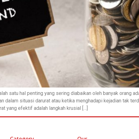
alah satu hal penting yang sering diabaikan oleh banyak orang ad
 dalam situasi darurat atau ketika menghadapi kejadian tak terdu
t yang efektif adalah langkah krusial […]
Category
Our