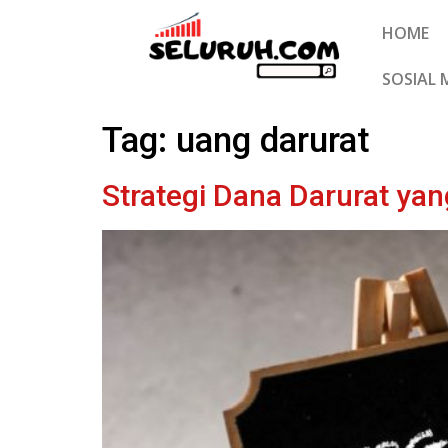
HOME
SOSIAL 
Tag:
uang darurat
Strategi Dana Darurat yan