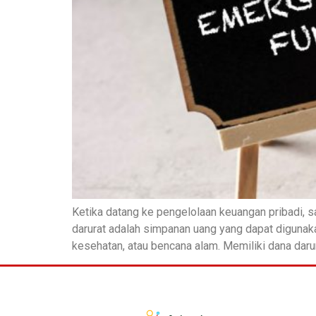
Ketika datang ke pengelolaan keuangan pribadi, s
darurat adalah simpanan uang yang dapat digunakan
kesehatan, atau bencana alam. Memiliki dana darura