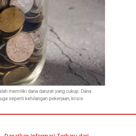
alah memiliki dana darurat yang cukup. Dana
ga seperti kehilangan pekerjaan, krisis
Dapatkan Informasi Terbaru dari