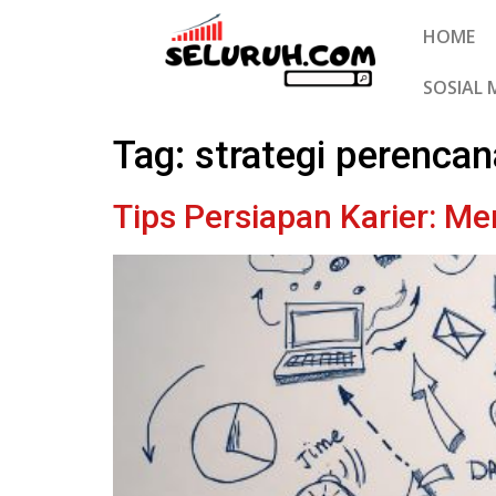
HOME
SOSIAL 
Tag:
strategi perencan
Tips Persiapan Karier: M