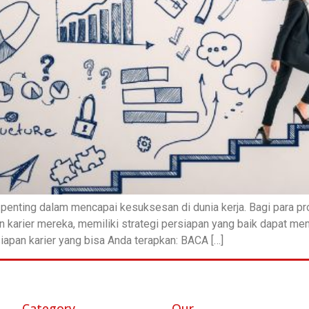
penting dalam mencapai kesuksesan di dunia kerja. Bagi para p
 karier mereka, memiliki strategi persiapan yang baik dapat m
siapan karier yang bisa Anda terapkan: BACA […]
Category
Our