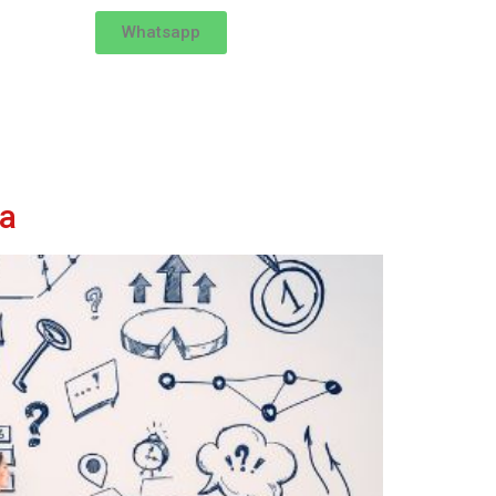
Whatsapp
ja