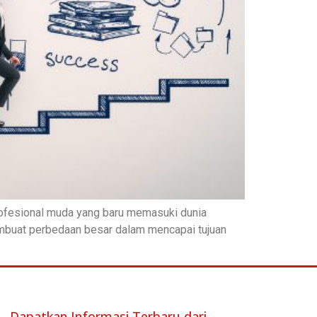
rofesional muda yang baru memasuki dunia
embuat perbedaan besar dalam mencapai tujuan
Dapatkan Informasi Terbaru dari