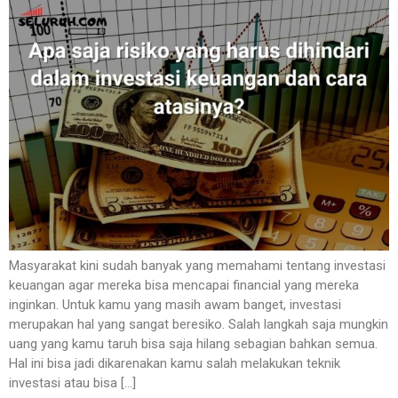
Masyarakat kini sudah banyak yang memahami tentang investasi
keuangan agar mereka bisa mencapai financial yang mereka
inginkan. Untuk kamu yang masih awam banget, investasi
merupakan hal yang sangat beresiko. Salah langkah saja mungkin
uang yang kamu taruh bisa saja hilang sebagian bahkan semua.
Hal ini bisa jadi dikarenakan kamu salah melakukan teknik
investasi atau bisa […]