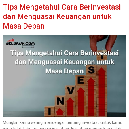
Tips Mengetahui Cara Berinvestasi
dan Menguasai Keuangan untuk
Masa Depan
Mungkin kamu sering mendengar tentang investasi, untuk kamu
yang tidak tahu mengenai investasi. Investasi merupakan salah