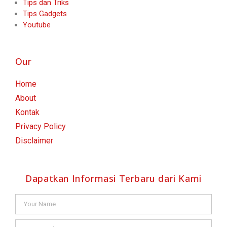
Tips dan Triks
Tips Gadgets
Youtube
Our
Home
About
Kontak
Privacy Policy
Disclaimer
Dapatkan Informasi Terbaru dari Kami