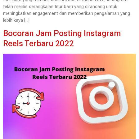
telah merilis serangkaian fitur baru yang dirancang untuk
meningkatkan engagement dan memberikan pengalaman yang
lebih kaya […]
Bocoran Jam Posting Instagram
Reels Terbaru 2022