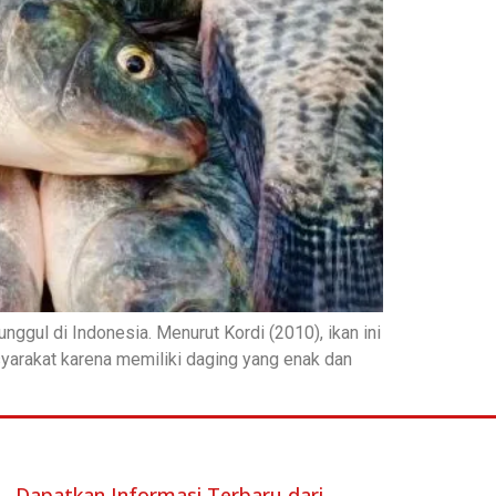
unggul di Indonesia. Menurut Kordi (2010), ikan ini
syarakat karena memiliki daging yang enak dan
Dapatkan Informasi Terbaru dari