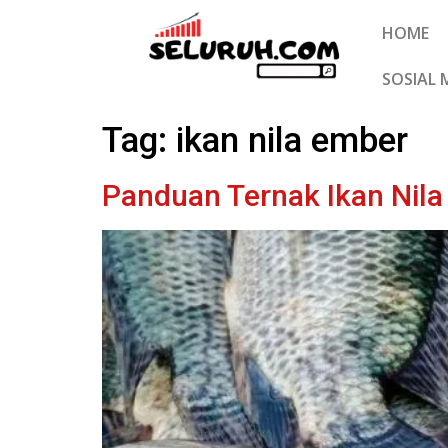
HOME
SOSIAL 
Tag:
ikan nila ember
Panduan Ternak Ikan Nila