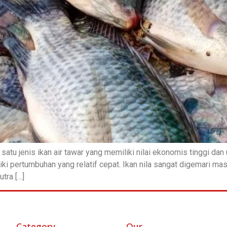
satu jenis ikan air tawar yang memiliki nilai ekonomis tinggi dan 
ki pertumbuhan yang relatif cepat. Ikan nila sangat digemari ma
utra […]
Category
Our