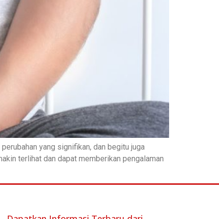
perubahan yang signifikan, dan begitu juga
emakin terlihat dan dapat memberikan pengalaman
Dapatkan Informasi Terbaru dari