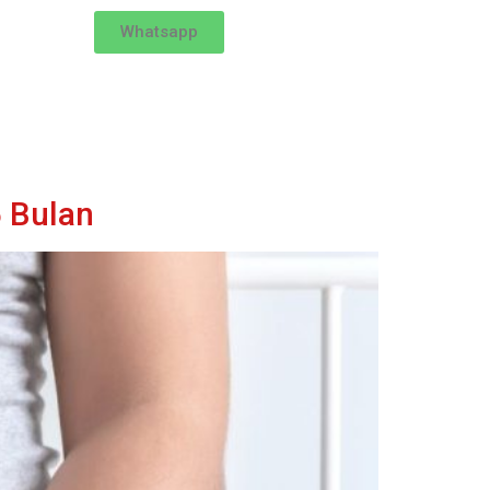
Whatsapp
 Bulan