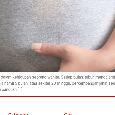
dalam kehidupan seorang wanita. Setiap bulan, tubuh mengalami 
ia hamil 5 bulan, atau sekitar 20 minggu, perkembangan janin s
i panduan […]
Category
Our