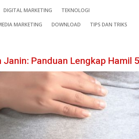
DIGITAL MARKETING
TEKNOLOGI
MEDIA MARKETING
DOWNLOAD
TIPS DAN TRIKS
Janin: Panduan Lengkap Hamil 5