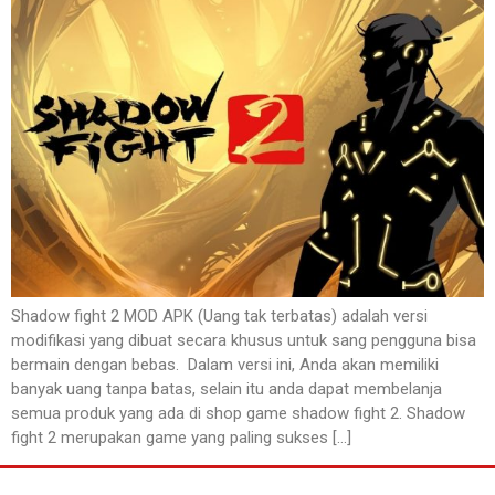
Shadow fight 2 MOD APK (Uang tak terbatas) adalah versi
modifikasi yang dibuat secara khusus untuk sang pengguna bisa
bermain dengan bebas. Dalam versi ini, Anda akan memiliki
banyak uang tanpa batas, selain itu anda dapat membelanja
semua produk yang ada di shop game shadow fight 2. Shadow
fight 2 merupakan game yang paling sukses […]