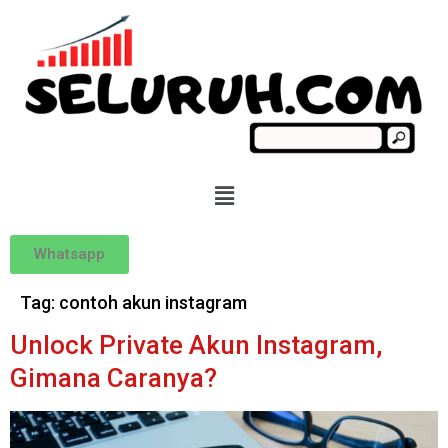
Whatsapp
Tag:
contoh akun instagram
Unlock Private Akun Instagram,
Gimana Caranya?