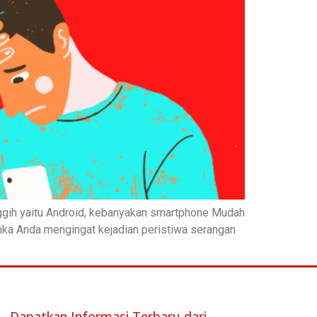
nggih yaitu Android, kebanyakan smartphone Mudah
Jika Anda mengingat kejadian peristiwa serangan
Dapatkan Informasi Terbaru dari