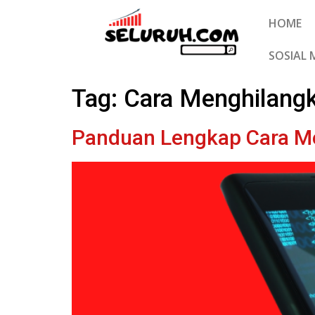
HOME
SOSIAL 
Tag:
Cara Menghilangk
Panduan Lengkap Cara Me