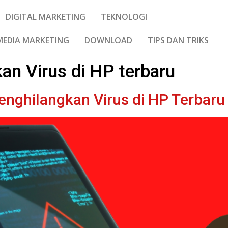
DIGITAL MARKETING
TEKNOLOGI
MEDIA MARKETING
DOWNLOAD
TIPS DAN TRIKS
an Virus di HP terbaru
nghilangkan Virus di HP Terbaru