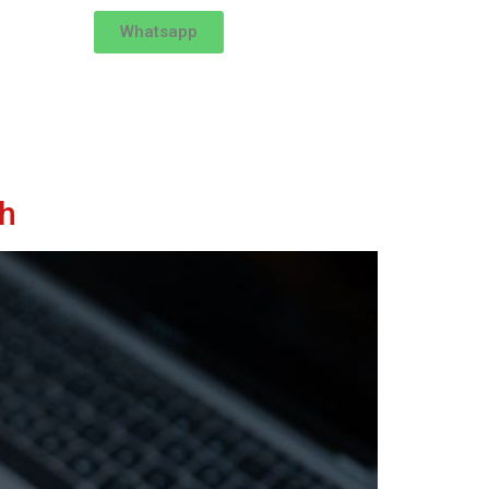
Whatsapp
ah