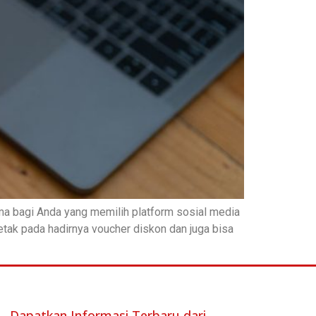
ama bagi Anda yang memilih platform sosial media
letak pada hadirnya voucher diskon dan juga bisa
Dapatkan Informasi Terbaru dari