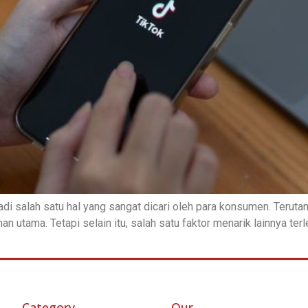
di salah satu hal yang sangat dicari oleh para konsumen. Terut
n utama. Tetapi selain itu, salah satu faktor menarik lainnya ter
Category
Our