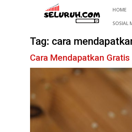
HOME
SOSIAL 
Tag:
cara mendapatkan
Cara Mendapatkan Gratis