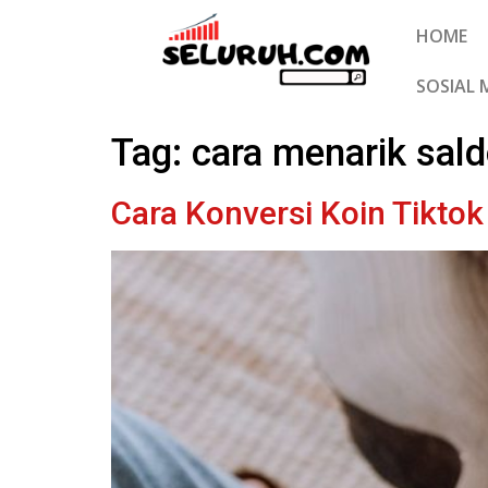
HOME
SOSIAL 
Tag:
cara menarik sald
Cara Konversi Koin Tikto