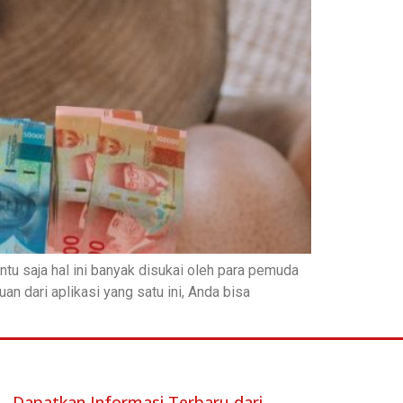
tu saja hal ini banyak disukai oleh para pemuda
n dari aplikasi yang satu ini, Anda bisa
Dapatkan Informasi Terbaru dari