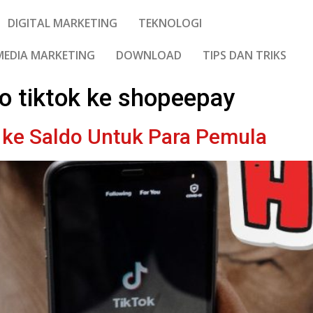
DIGITAL MARKETING
TEKNOLOGI
MEDIA MARKETING
DOWNLOAD
TIPS DAN TRIKS
o tiktok ke shopeepay
k ke Saldo Untuk Para Pemula