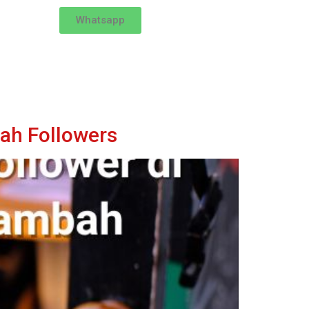
Whatsapp
ah Followers