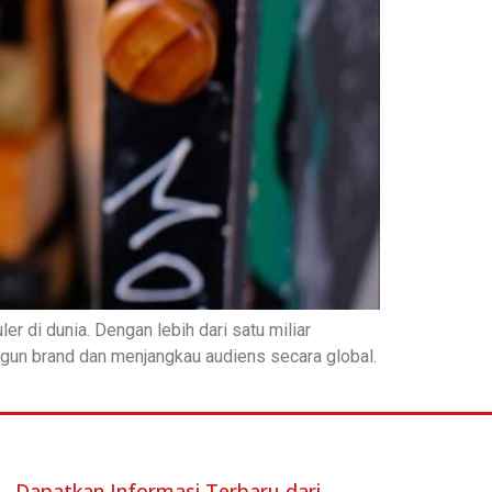
r di dunia. Dengan lebih dari satu miliar
gun brand dan menjangkau audiens secara global.
Dapatkan Informasi Terbaru dari