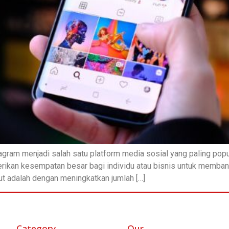
ram menjadi salah satu platform media sosial yang paling popule
rikan kesempatan besar bagi individu atau bisnis untuk memban
but adalah dengan meningkatkan jumlah […]
Category
Our