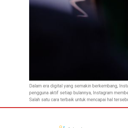
Dalam era digital yang semakin berkembang, Instag
pengguna aktif setiap bulannya, Instagram membe
Salah satu cara terbaik untuk mencapai hal terse