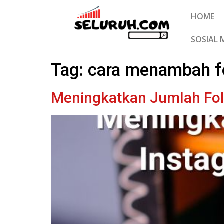
HOME
SOSIAL 
Tag:
cara menambah fo
Meningkatkan Jumlah Fol