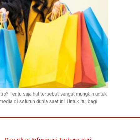
tis? Tentu saja hal tersebut sangat mungkin untuk
ia di seluruh dunia saat ini. Untuk itu, bagi
Dapatkan Informasi Terbaru dari