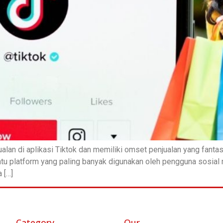
lan di aplikasi Tiktok dan memiliki omset penjualan yang fantas
tu platform yang paling banyak digunakan oleh pengguna sosial med
 […]
Category
Our