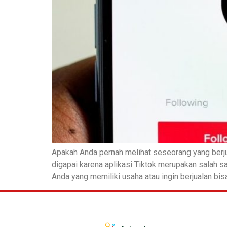
Apakah Anda pernah melihat seseorang yang berjua
digapai karena aplikasi Tiktok merupakan salah sa
Anda yang memiliki usaha atau ingin berjualan bisa