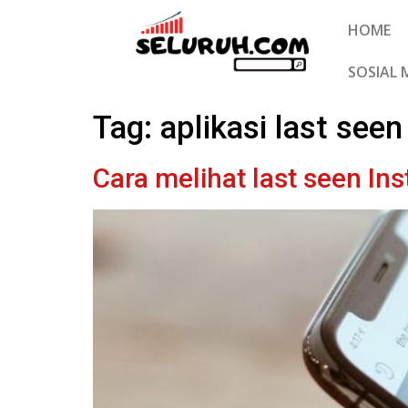
HOME
SOSIAL 
Tag:
aplikasi last see
Cara melihat last seen I