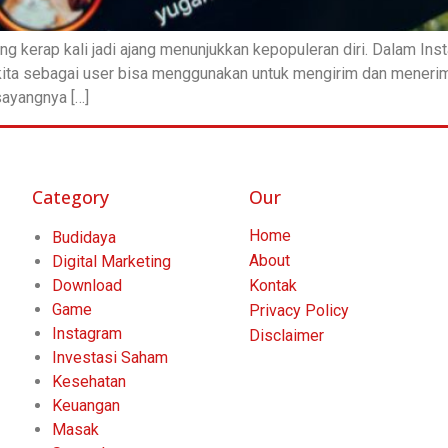
ng kerap kali jadi ajang menunjukkan kepopuleran diri. Dalam Inst
 kita sebagai user bisa menggunakan untuk mengirim dan meneri
ayangnya […]
Category
Our
Home
Budidaya
About
Digital Marketing
Download
Kontak
Game
Privacy Policy
Instagram
Disclaimer
Investasi Saham
Kesehatan
Keuangan
Masak