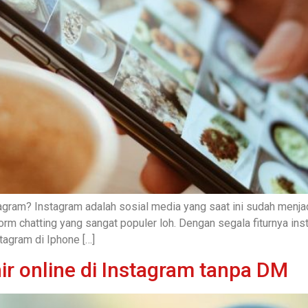
agram? Instagram adalah sosial media yang saat ini sudah menjad
form chatting yang sangat populer loh. Dengan segala fiturnya in
tagram di Iphone […]
ir online di Instagram tanpa DM