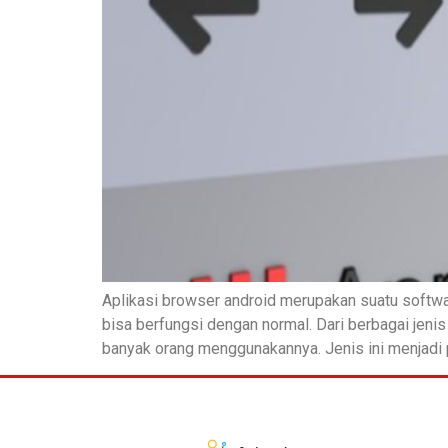
Aplikasi browser android merupakan suatu softwa
bisa berfungsi dengan normal. Dari berbagai jen
banyak orang menggunakannya. Jenis ini menjadi p