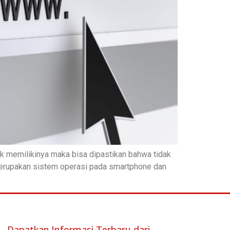
k memilikinya maka bisa dipastikan bahwa tidak
 merupakan sistem operasi pada smartphone dan
Dapatkan Informasi Terbaru dari