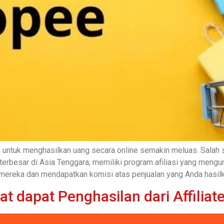
g untuk menghasilkan uang secara online semakin meluas. Salah s
e terbesar di Asia Tenggara, memiliki program afiliasi yang me
ereka dan mendapatkan komisi atas penjualan yang Anda hasilka
at dapat Penghasilan dari Affilia