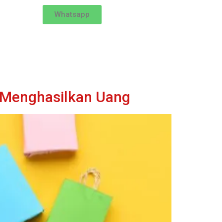
Whatsapp
i Menghasilkan Uang