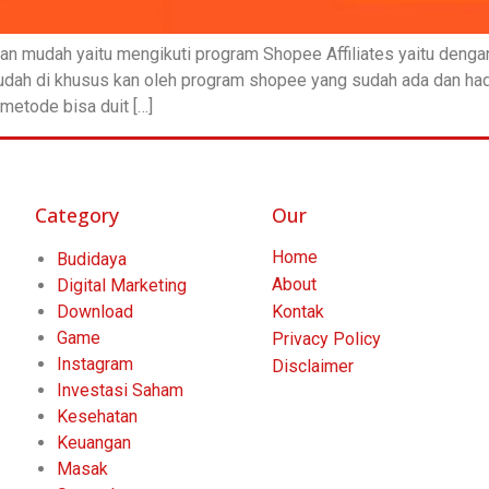
n mudah yaitu mengikuti program Shopee Affiliates yaitu deng
udah di khusus kan oleh program shopee yang sudah ada dan ha
metode bisa duit […]
Category
Our
Home
Budidaya
About
Digital Marketing
Download
Kontak
Game
Privacy Policy
Instagram
Disclaimer
Investasi Saham
Kesehatan
Keuangan
Masak