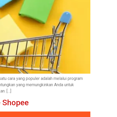
atu cara yang populer adalah melalui program
nguntungkan yang memungkinkan Anda untuk
n. […]
te Shopee